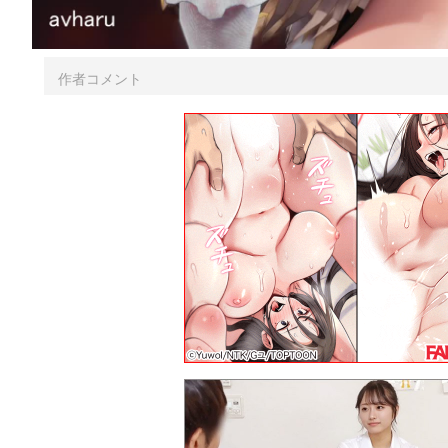
作者コメント
https://www.patreon.com/avharu
Iwaraの古い動画が見れるようになりましたね