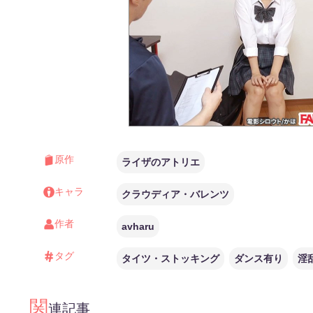
原作
ライザのアトリエ
キャラ
クラウディア・バレンツ
作者
avharu
タグ
タイツ・ストッキング
ダンス有り
淫
関
連記事