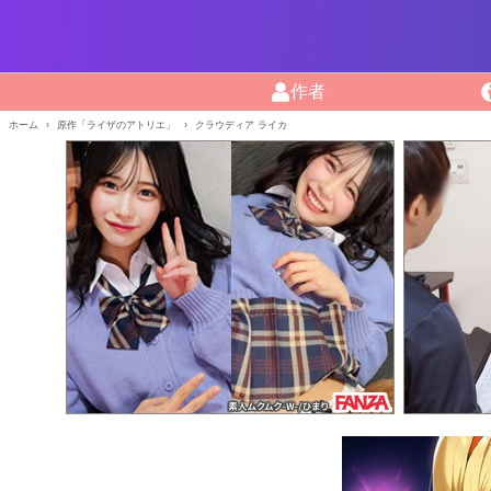
作者
ホーム
原作「ライザのアトリエ」
クラウディア ライカ