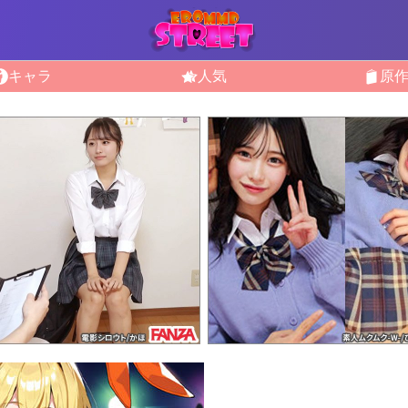
キャラ
人気
原