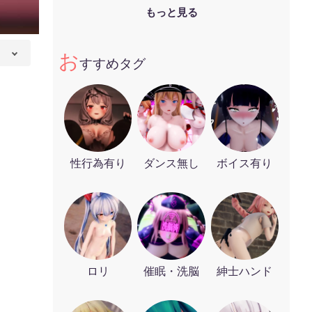
もっと見る
お
すすめタグ
性行為有り
ダンス無し
ボイス有り
ロリ
催眠・洗脳
紳士ハンド