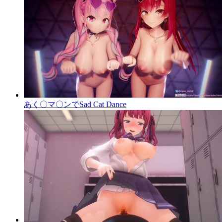
あく〇マ〇ンでSad Cat Dance