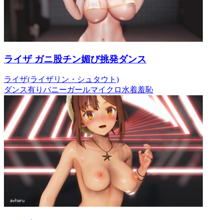
ライザ ガニ股チン媚び挑発ダンス
ライザ(ライザリン・シュタウト)
ダンス有り
バニーガール
マイクロ水着
羞恥