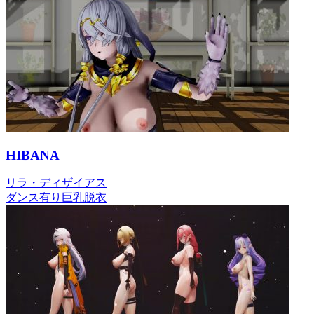
HIBANA
リラ・ディザイアス
ダンス有り
巨乳
脱衣