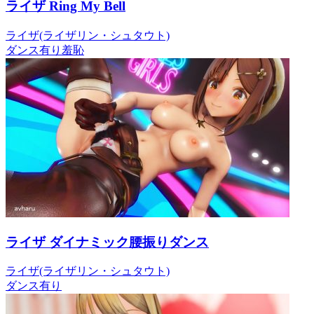
ライザ Ring My Bell
ライザ(ライザリン・シュタウト)
ダンス有り
羞恥
ライザ ダイナミック腰振りダンス
ライザ(ライザリン・シュタウト)
ダンス有り