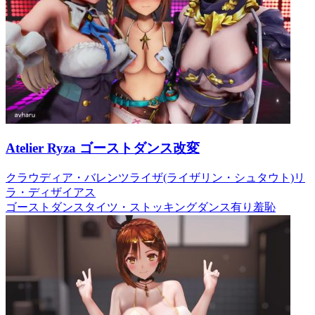
Atelier Ryza ゴーストダンス改変
クラウディア・バレンツ
ライザ(ライザリン・シュタウト)
リ
ラ・ディザイアス
ゴーストダンス
タイツ・ストッキング
ダンス有り
羞恥