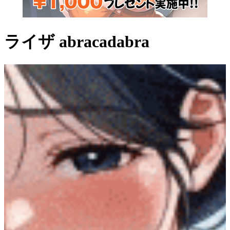
ライザ abracadabra