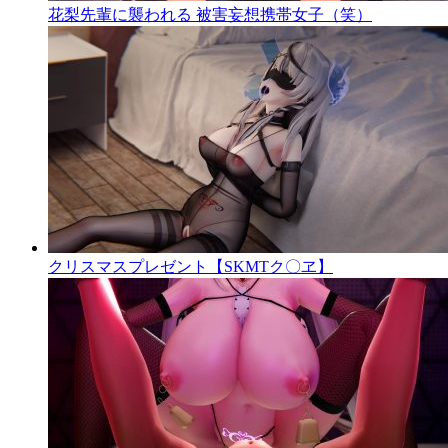
花梨先輩に襲われる 被害妄想携帯女子（笑）
クリスマスプレゼント【SKMTク〇ヱ】