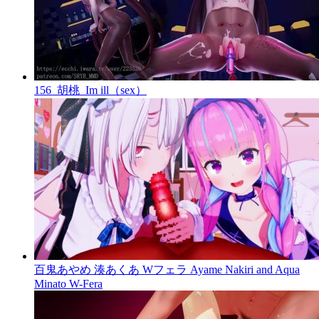
156_胡桃_Im ill（sex）
百鬼あやめ 湊あくあ Wフェラ Ayame Nakiri and Aqua
Minato W-Fera