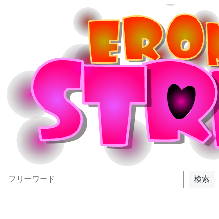
検
検索
索