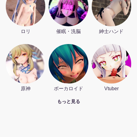
ロリ
催眠・洗脳
紳士ハンド
原神
ボーカロイド
Vtuber
もっと見る