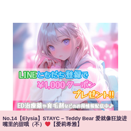
No.14【Elysia】STAYC – Teddy Bear 爱就像狂旋进
嘴里的甜哦（不）
【爱莉希雅】