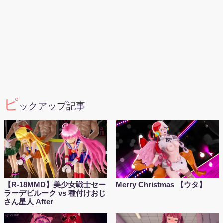
ピ
ックアップ記事
【R-18MMD】美少女戦士セー
Merry Christmas 【ウタ】
ラーデビルーク vs 種付けおじ
さん星人 After