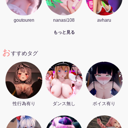
goutouren
nanasi108
avharu
もっと見る
お
すすめタグ
性行為有り
ダンス無し
ボイス有り