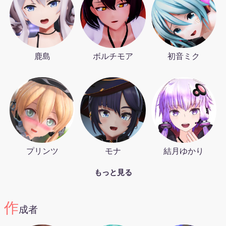
鹿島
ボルチモア
初音ミク
プリンツ
モナ
結月ゆかり
もっと見る
作
成者